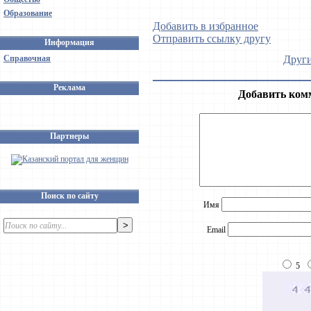
Образование
Добавить в избранное
Отправить ссылку другу
Информация
Справочная
Други
Реклама
Добавить ком
Партнеры
Поиск по сайту
Имя
Email
5