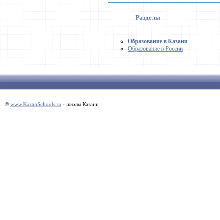
Разделы
Образование в Казани
Образование в России
©
www.KazanSchools.ru
- школы Казани