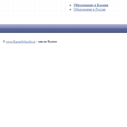
Образование в Казани
Образование в России
©
www.KazanSchools.ru
- школы Казани