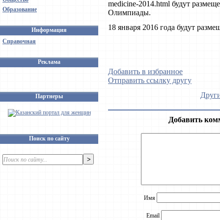
medicine-2014.html будут размещ
Образование
Олимпиады.
18 января 2016 года будут разме
Информация
Справочная
Реклама
Добавить в избранное
Отправить ссылку другу
Други
Партнеры
Добавить ком
Поиск по сайту
Имя
Email