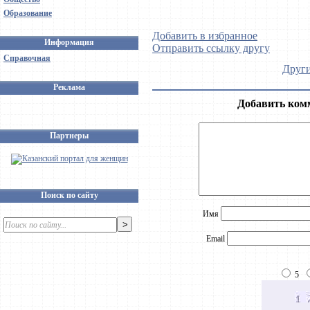
Образование
Добавить в избранное
Информация
Отправить ссылку другу
Справочная
Други
Реклама
Добавить ком
Партнеры
Поиск по сайту
Имя
Email
5