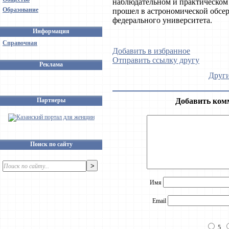
наблюдательном и практическом 
Образование
прошел в астрономической обсе
федерального университета.
Информация
Справочная
Добавить в избранное
Отправить ссылку другу
Реклама
Други
Партнеры
Добавить ком
Поиск по сайту
Имя
Email
5