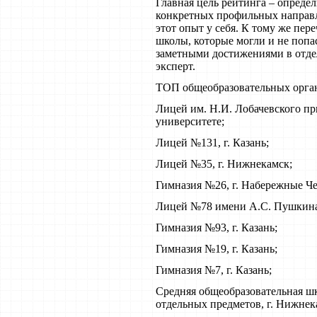
Главная цель рейтинга – опреде
конкретных профильных направл
этот опыт у себя. К тому же пе
школы, которые могли и не попа
заметными достижениями в отде
эксперт.
ТОП общеобразовательных орган
Лицей им. Н.И. Лобачевского п
университете;
Лицей №131, г. Казань;
Лицей №35, г. Нижнекамск;
Гимназия №26, г. Набережные Ч
Лицей №78 имени А.С. Пушкина,
Гимназия №93, г. Казань;
Гимназия №19, г. Казань;
Гимназия №7, г. Казань;
Средняя общеобразовательная ш
отдельных предметов, г. Нижнек