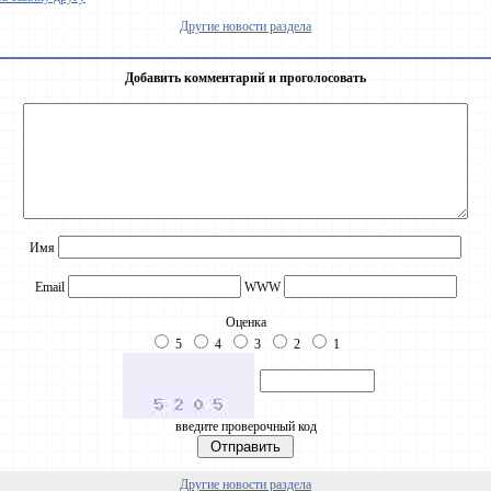
Другие новости раздела
Добавить комментарий и проголосовать
Имя
Email
WWW
Оценка
5
4
3
2
1
введите проверочный код
Другие новости раздела