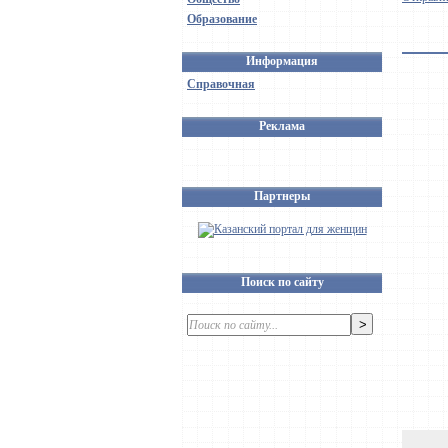
Образование
Информация
Справочная
Реклама
Партнеры
Поиск по сайту