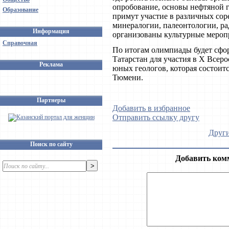
опробование, основы нефтяной г
Образование
примут участие в различных сор
минералогии, палеонтологии, ра
Информация
организованы культурные мероп
Справочная
По итогам олимпиады будет сфо
Татарстан для участия в X Всер
Реклама
юных геологов, которая состоится
Тюмени.
Партнеры
Добавить в избранное
Отправить ссылку другу
Други
Поиск по сайту
Добавить ком