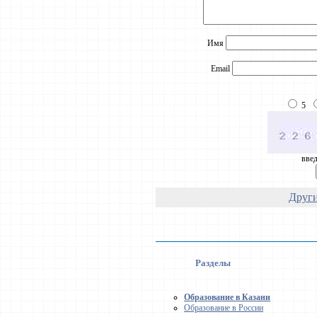
Имя
Email
5
введ
Други
Разделы
Образование в Казани
Образование в России