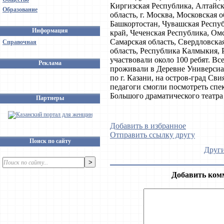
Киргизская Республика, Алтайск
Образование
область, г. Москва, Московская 
Башкортостан, Чувашская Респу
Информация
край, Чеченская Республика, Ом
Самарская область, Свердловска
Справочная
область, Республика Калмыкия, 
участвовали около 100 ребят. 
Реклама
проживали в Деревне Универсиа
по г. Казани, на остров-град Св
педагоги смогли посмотреть спе
Большого драматического театра
Партнеры
Добавить в избранное
Отправить ссылку другу
Поиск по сайту
Други
Добавить ком