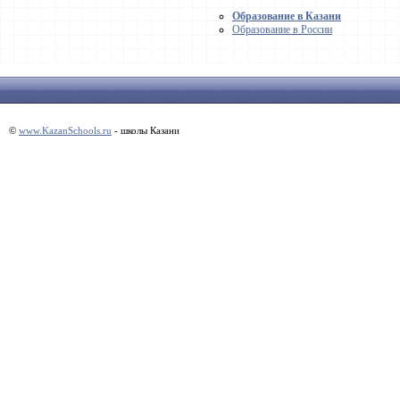
Образование в Казани
Образование в России
©
www.KazanSchools.ru
- школы Казани