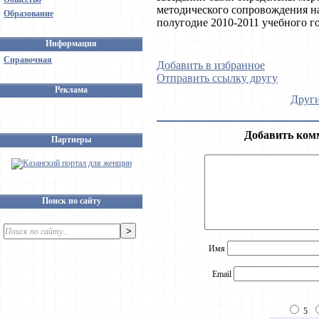
методического сопровождения н
Образование
полугодие 2010-2011 учебного го
Информация
Справочная
Добавить в избранное
Отправить ссылку другу
Реклама
Други
Добавить ком
Партнеры
Поиск по сайту
Имя
Email
5