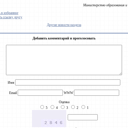
Министерство образования и 
 в избранное
ь ссылку другу
Другие новости раздела
Добавить комментарий и проголосовать
Имя
Email
WWW
Оценка
5
4
3
2
1