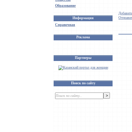
Образование
Добавить
Отправит
Информация
Справочная
Реклама
Партнеры
Поиск по сайту